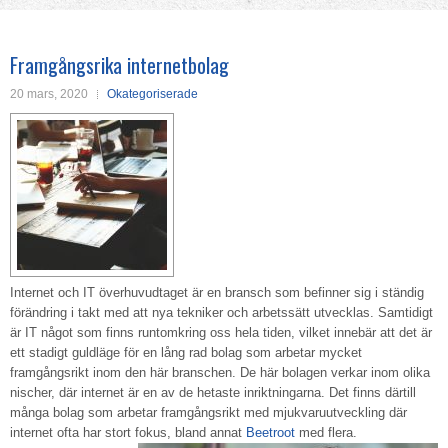
Framgångsrika internetbolag
20 mars, 2020
Okategoriserade
Internet och IT överhuvudtaget är en bransch som befinner sig i ständig
förändring i takt med att nya tekniker och arbetssätt utvecklas. Samtidigt
är IT något som finns runtomkring oss hela tiden, vilket innebär att det är
ett stadigt guldläge för en lång rad bolag som arbetar mycket
framgångsrikt inom den här branschen. De här bolagen verkar inom olika
nischer, där internet är en av de hetaste inriktningarna. Det finns därtill
många bolag som arbetar framgångsrikt med mjukvaruutveckling där
internet ofta har stort fokus, bland annat
Beetroot
med flera.