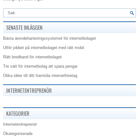
SENASTE INLÄGGEN
Bästa ärendehanteringssystemet för internetbolaget
Utför jobbet på internetbolaget med rätt mobil
Rätt bredband för internetbolaget
Tre sätt för internetbolag att spara pengar
Olika idéer till ditt framtida internetföretag
INTERNETENTREPRENÖR
KATEGORIER
Internetentreprenör
Okategoriserade